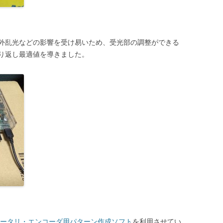
外乱光などの影響を受け易いため、受光部の調整ができる
り返し最適値を導きました。
ータリ・エンコーダ用パターン作成ソフト
を利用させてい