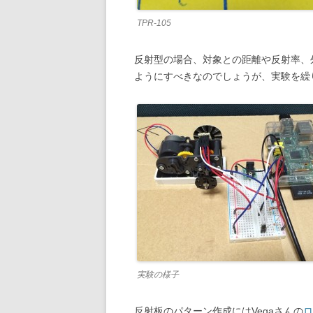
TPR-105
反射型の場合、対象との距離や反射率、
ようにすべきなのでしょうが、実験を繰
実験の様子
反射板のパターン作成にはVegaさんの
ロ