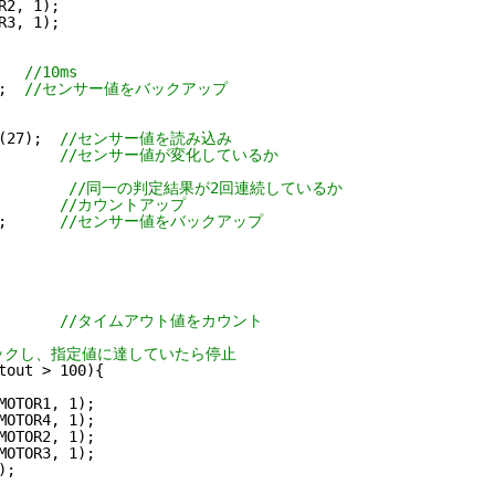
R2, 1);
R3, 1);
   
//10ms
;  
//センサー値をバックアップ
(27);  
//センサー値を読み込み
       
//センサー値が変化しているか
        
//同一の判定結果が2回連続しているか
       
//カウントアップ
;      
//センサー値をバックアップ
       
//タイムアウト値をカウント
ックし、指定値に達していたら停止
tout > 100){
MOTOR1, 1);
MOTOR4, 1);
MOTOR2, 1);
MOTOR3, 1);
);