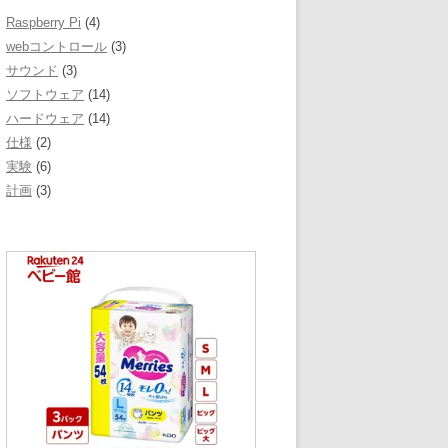
Raspberry Pi
(4)
webコントロール
(3)
サウンド
(3)
ソフトウェア
(14)
ハードウェア
(14)
仕様
(2)
実験
(6)
計画
(3)