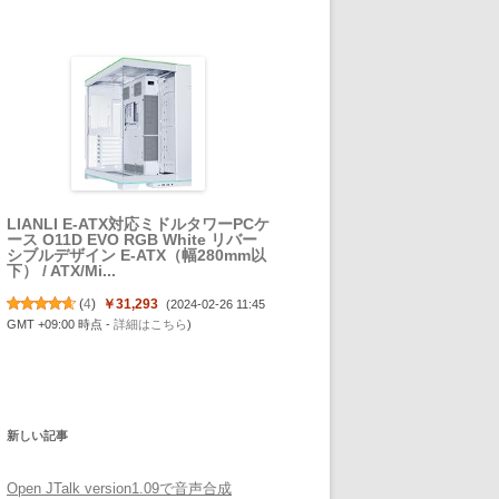
LIANLI E-ATX対応ミドルタワーPCケ
ース O11D EVO RGB White リバー
シブルデザイン E-ATX（幅280mm以
下） / ATX/Mi...
(
4
)
￥31,293
(2024-02-26 11:45
GMT +09:00 時点 -
詳細はこちら
)
新しい記事
Open JTalk version1.09で音声合成