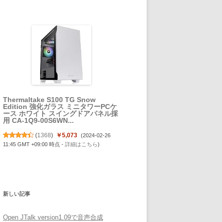
Thermaltake S100 TG Snow
Edition 強化ガラス ミニタワーPCケ
ース ホワイト スイングドアパネル採
用 CA-1Q9-00S6WN...
(
1368
)
￥5,073
(2024-02-26
11:45 GMT +09:00 時点 -
詳細はこちら
)
新しい記事
Open JTalk version1.09で音声合成