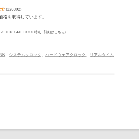
(
220302
)
価格を取得しています。
-26 11:45 GMT +09:00 時点 -
詳細はこちら
)
4NB
、
システムクロック
、
ハードウェアクロック
、
リアルタイム