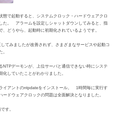
た状態で起動すると、システムクロック・ハードウェアクロ
した。 アラームを設定しシャットダウンしてみると、指
で、どうやら、起動時に初期化されているようです。
hを修正してみましたが改善されず、さまざまなサービスや起動コ
た。
るNTPデーモンが、上位サーバと通信できない時にシステ
期化していたことがわかりました。
ライアントのntpdateをインストール。 1時間毎に実行す
・ハードウェアクロックの問題は全面解決となりました。
順です。