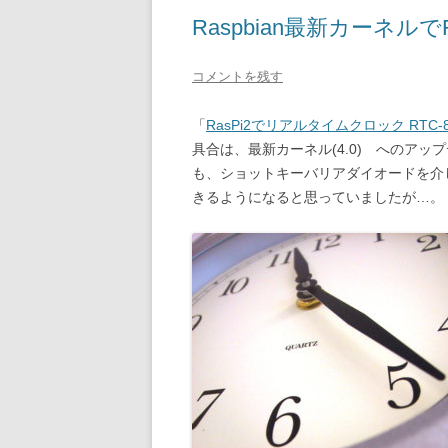
Raspbian最新カーネル
コメントを残す
「
RasPi2でリアルタイムクロック RTC-
具合は、最新カーネル(4.0) へのア
も、ショットキーバリアダイオードを介
きるようになると思っていましたが…。