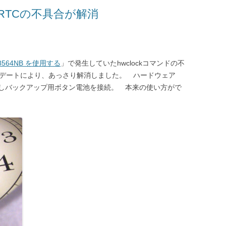
でRTCの不具合が解消
8564NB を使用する
」で発生していたhwclockコマンドの不
ップデートにより、あっさり解消しました。 ハードウェア
しバックアップ用ボタン電池を接続。 本来の使い方がで