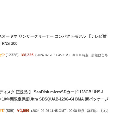
スオーヤマ リンサークリーナー コンパクトモデル 【テレビ放
RNS-300
(
12328
)
￥8,225
(2024-02-26 11:45 GMT +09:00 時点 -
詳細はこち
ィスク 正規品 】 SanDisk microSDカード 128GB UHS-I
10 10年間限定保証Ultra SDSQUAB-128G-GH3MA 新パッケージ
(
806
)
￥1,596
(2024-02-26 11:45 GMT +09:00 時点 -
詳細はこちら
)