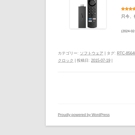
只今、
(2024-02
カテゴリー:
ソフトウェア
| タグ:
RTC-856
クロック
| 投稿日:
2015-07-19
|
Proudly powered by WordPress